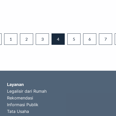
SELENGKAPNYA
1
2
3
4
5
6
7
Layanan
Legalisir dari Rumah
Rekomendasi
Informasi Publik
Tata Usaha