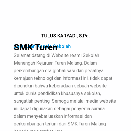
TULUS KARYADI, S.Pd.
SMK Turen
Sambutan Kepala Sekolah
Selamat datang di Website resmi Sekolah
Menengah Kejuruan Turen Malang. Dalam
perkembangan era globalisasi dan pesatnya
kemajuan teknologi dan informasi ini, tidak dapat
dipungkiri bahwa keberadaan sebuah website
untuk dunia pendidikan khususnya sekolah,
sangatlah penting. Semoga melalui media website
ini dapat digunakan sebagai penyedia sarana
dalam menyebarluaskan informasi dan
perkembangan terkini dari SMK Turen Malang