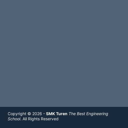
Copyright © 2026 -
SMK Turen
The Best Engineering
School
. All Rights Reserved