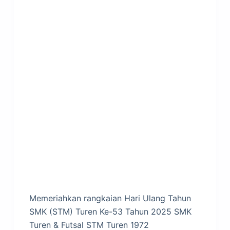
Memeriahkan rangkaian Hari Ulang Tahun
SMK (STM) Turen Ke-53 Tahun 2025 SMK
Turen & Futsal STM Turen 1972