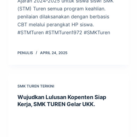
Ajaran 2024-2025 untuk siswa siswi SMK
(STM) Turen semua program keahlian.
penilaian dilaksanakan dengan berbasis
CBT melalui perangkat HP siswa.
#STMTuren #STMTuren1972 #SMKTuren
PENULIS
APRIL 24, 2025
SMK TUREN TERKINI
Wujudkan Lulusan Kopenten Siap
Kerja, SMK TUREN Gelar UKK.