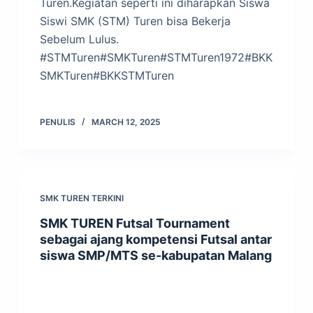
Turen.Kegiatan seperti ini diharapkan Siswa
Siswi SMK (STM) Turen bisa Bekerja
Sebelum Lulus.
#STMTuren#SMKTuren#STMTuren1972#BKK
SMKTuren#BKKSTMTuren
PENULIS
MARCH 12, 2025
SMK TUREN TERKINI
SMK TUREN Futsal Tournament
sebagai ajang kompetensi Futsal antar
siswa SMP/MTS se-kabupatan Malang