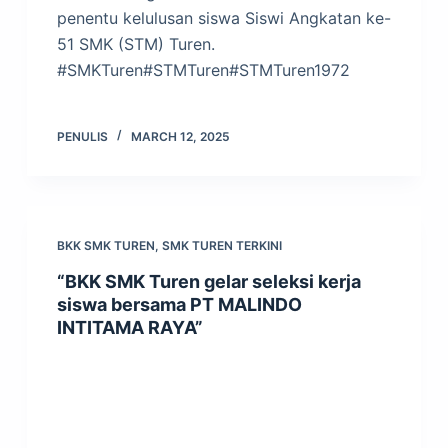
penentu kelulusan siswa Siswi Angkatan ke-
51 SMK (STM) Turen.
#SMKTuren#STMTuren#STMTuren1972
PENULIS
MARCH 12, 2025
BKK SMK TUREN
,
SMK TUREN TERKINI
“BKK SMK Turen gelar seleksi kerja
siswa bersama PT MALINDO
INTITAMA RAYA”