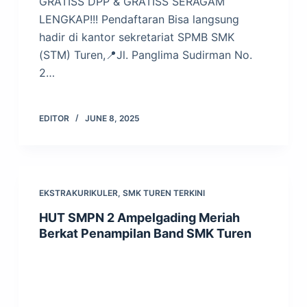
GRATISS DPP & GRATISS SERAGAM
LENGKAP!!! Pendaftaran Bisa langsung
hadir di kantor sekretariat SPMB SMK
(STM) Turen,📍Jl. Panglima Sudirman No.
2…
EDITOR
JUNE 8, 2025
EKSTRAKURIKULER
,
SMK TUREN TERKINI
HUT SMPN 2 Ampelgading Meriah
Berkat Penampilan Band SMK Turen