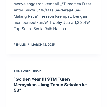
menyelenggaran kembali _*Turnamen Futsal
Antar Siswa SMP/MTs Se-derajat Se-
Malang Raya*_ season Keempat. Dengan
memperebutkan:🏆 Trophy Juara 1,2,3,4🏆
Top Score Serta Raih Hadiah…
PENULIS
MARCH 12, 2025
SMK TUREN TERKINI
“Golden Year !!! STM Turen
Merayakan Ulang Tahun Sekolah ke-
53”