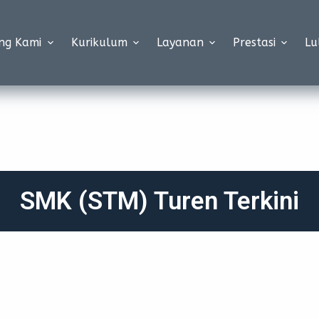
ng Kami
Kurikulum
Layanan
Prestasi
Lu
SMK (STM) Turen Terkini