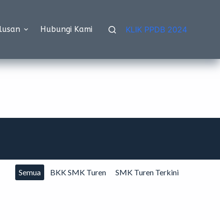
lusan
Hubungi Kami
KLIK PPDB 2024
Semua
BKK SMK Turen
SMK Turen Terkini